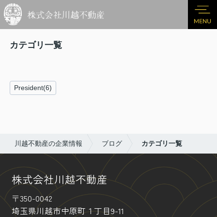
カテゴリ一覧
President(6)
川越不動産の企業情報
ブログ
カテゴリ一覧
株式会社川越不動産
〒350-0042
埼玉県川越市中原町１丁目9-11