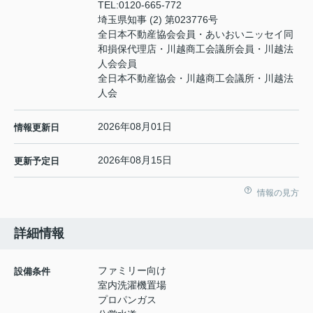
TEL:
0120-665-772
埼玉県知事 (2) 第023776号
全日本不動産協会会員・あいおいニッセイ同
和損保代理店・川越商工会議所会員・川越法
人会会員
全日本不動産協会・川越商工会議所・川越法
人会
2026年08月01日
情報更新日
2026年08月15日
更新予定日
情報の見方
詳細情報
ファミリー向け
設備条件
室内洗濯機置場
プロパンガス