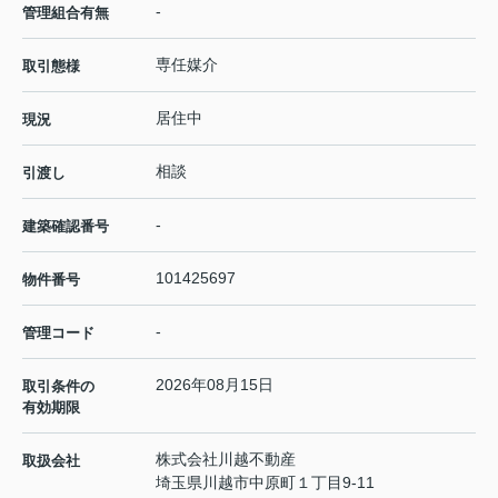
-
管理組合有無
専任媒介
取引態様
居住中
現況
相談
引渡し
-
建築確認番号
101425697
物件番号
-
管理コード
2026年08月15日
取引条件の
有効期限
株式会社川越不動産
取扱会社
埼玉県川越市中原町１丁目9-11