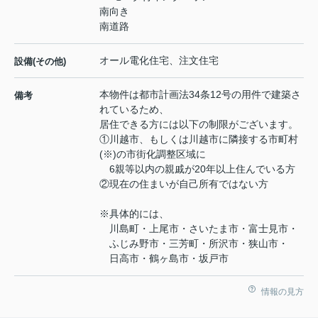
南向き
南道路
オール電化住宅、注文住宅
設備(その他)
本物件は都市計画法34条12号の用件で建築さ
備考
れているため、
居住できる方には以下の制限がございます。
①川越市、もしくは川越市に隣接する市町村
(※)の市街化調整区域に
6親等以内の親戚が20年以上住んでいる方
②現在の住まいが自己所有ではない方
※具体的には、
川島町・上尾市・さいたま市・富士見市・
ふじみ野市・三芳町・所沢市・狭山市・
日高市・鶴ヶ島市・坂戸市
情報の見方